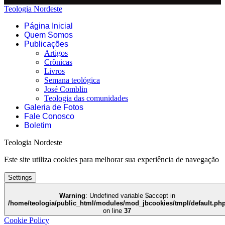
Teologia Nordeste
Página Inicial
Quem Somos
Publicações
Artigos
Crônicas
Livros
Semana teológica
José Comblin
Teologia das comunidades
Galeria de Fotos
Fale Conosco
Boletim
Teologia Nordeste
Este site utiliza cookies para melhorar sua experiência de navegação
Settings
Warning
: Undefined variable $accept in
/home/teologia/public_html/modules/mod_jbcookies/tmpl/default.ph
on line
37
Cookie Policy