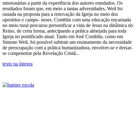
missionárias a partir da experiência dos autores estudados. Os
resultados foram que, em meio a tantas adversidades, Weil foi
ousada na proposta para a renovação da Igreja no meio dos
operários e campo- neses. Comblin com uma educação encarnada
no meio rural procurou personificar a vida de Jesus na dinâmica do
Reino, de certa forma, antecipando a prática almejada para toda
Igreja no pontificado atual. Tanto em José Comblin, como em
Simone Weil, foi possível subtrair um ensinamento da necessidade
de preocupação com a prática humanizadora, envolver-se e deixar-
se compenetrar pela Revelação Cristã...
texto na íntegra