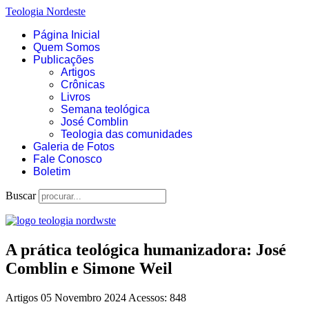
Teologia Nordeste
Página Inicial
Quem Somos
Publicações
Artigos
Crônicas
Livros
Semana teológica
José Comblin
Teologia das comunidades
Galeria de Fotos
Fale Conosco
Boletim
Buscar
A prática teológica humanizadora: José
Comblin e Simone Weil
Artigos
05 Novembro 2024
Acessos: 848