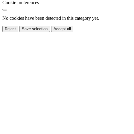
Cookie preferences
No cookies have been detected in this category yet.
Reject
Save selection
Accept all