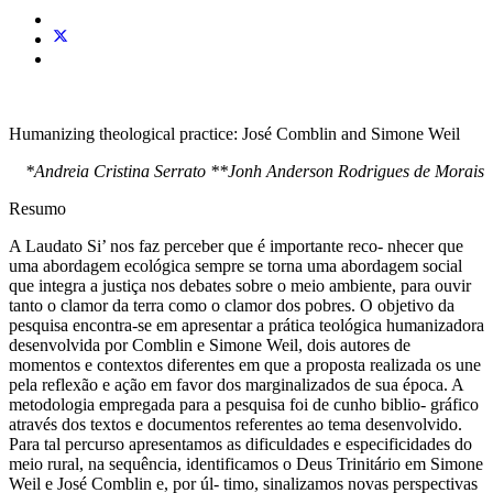
Humanizing theological practice: José Comblin and Simone Weil
*Andreia Cristina Serrato **Jonh Anderson Rodrigues de Morais
Resumo
A Laudato Si’ nos faz perceber que é importante reco- nhecer que
uma abordagem ecológica sempre se torna uma abordagem social
que integra a justiça nos debates sobre o meio ambiente, para ouvir
tanto o clamor da terra como o clamor dos pobres. O objetivo da
pesquisa encontra-se em apresentar a prática teológica humanizadora
desenvolvida por Comblin e Simone Weil, dois autores de
momentos e contextos diferentes em que a proposta realizada os une
pela reflexão e ação em favor dos marginalizados de sua época. A
metodologia empregada para a pesquisa foi de cunho biblio- gráfico
através dos textos e documentos referentes ao tema desenvolvido.
Para tal percurso apresentamos as dificuldades e especificidades do
meio rural, na sequência, identificamos o Deus Trinitário em Simone
Weil e José Comblin e, por úl- timo, sinalizamos novas perspectivas