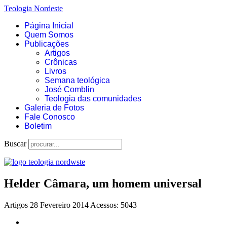
Teologia Nordeste
Página Inicial
Quem Somos
Publicações
Artigos
Crônicas
Livros
Semana teológica
José Comblin
Teologia das comunidades
Galeria de Fotos
Fale Conosco
Boletim
Buscar
Helder Câmara, um homem universal
Artigos
28 Fevereiro 2014
Acessos: 5043