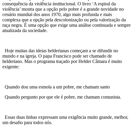
consequência da violência institucional. O livro ‘A espiral da
violência’ mostra que a opção pelo pobre é a grande novidade no
cenário mundial dos anos 1970, algo mais profunda e mais
complexa que a opção pela descolonização ou pela valorização da
raça negra. É uma opção que exige uma análise continuada e sempre
atualizada da sociedade.
Hoje muitas das ideias helderianas começam a se difundir no
mundo e na igreja. O papa Francisco pode ser chamado de
helderiano. Mas o programa traçado por Helder Câmara é muito
exigente:
Quando dou uma esmola a um pobre, me chamam santo
Quando pergunto por que ele é pobre, me chamam comunista.
Essas duas linhas expressam uma exigência muito grande, melhor,
um desafio para todos nós.