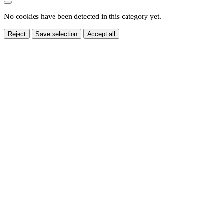
No cookies have been detected in this category yet.
Reject
Save selection
Accept all