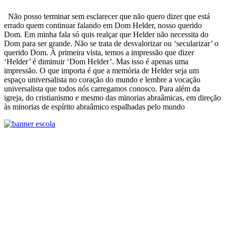
Não posso terminar sem esclarecer que não quero dizer que está
errado quem continuar falando em Dom Helder, nosso querido
Dom. Em minha fala só quis realçar que Helder não necessita do
Dom para ser grande. Não se trata de desvalorizar ou ‘secularizar’ o
querido Dom. À primeira vista, temos a impressão que dizer
‘Helder’ é diminuir ‘Dom Helder’. Mas isso é apenas uma
impressão. O que importa é que a memória de Helder seja um
espaço universalista no coração do mundo e lembre a vocação
universalista que todos nós carregamos conosco. Para além da
igreja, do cristianismo e mesmo das minorias abraâmicas, em direção
às minorias de espírito abraâmico espalhadas pelo mundo