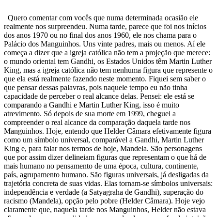
Quero comentar com vocês que numa determinada ocasião ele
realmente nos surpreendeu. Numa tarde, parece que foi nos inícios
dos anos 1970 ou no final dos anos 1960, ele nos chama para o
Palácio dos Manguinhos. Uns vinte padres, mais ou menos. Aí ele
começa a dizer que a igreja católica não tem a projeção que merece:
o mundo oriental tem Gandhi, os Estados Unidos têm Martin Luther
King, mas a igreja católica não tem nenhuma figura que represente o
que ela está realmente fazendo neste momento. Fiquei sem saber o
que pensar dessas palavras, pois naquele tempo eu não tinha
capacidade de perceber o real alcance delas. Pensei: ele está se
comparando a Gandhi e Martin Luther King, isso é muito
atrevimento. Só depois de sua morte em 1999, cheguei a
compreender o real alcance da comparação daquela tarde nos
Manguinhos. Hoje, entendo que Helder Câmara efetivamente figura
como um símbolo universal, comparável a Gandhi, Martin Luther
King e, para falar nos termos de hoje, Mandela. São personagens
que por assim dizer delineiam figuras que representam o que há de
mais humano no pensamento de uma época, cultura, continente,
país, agrupamento humano. São figuras universais, já desligadas da
trajetória concreta de suas vidas. Elas tornam-se símbolos universais:
independência e verdade (a Satyagraha de Gandhi), superação do
racismo (Mandela), opção pelo pobre (Helder Câmara). Hoje vejo
claramente que, naquela tarde nos Manguinhos, Helder não estava