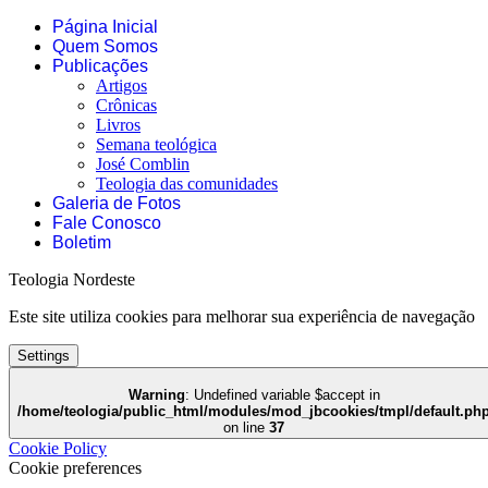
Página Inicial
Quem Somos
Publicações
Artigos
Crônicas
Livros
Semana teológica
José Comblin
Teologia das comunidades
Galeria de Fotos
Fale Conosco
Boletim
Teologia Nordeste
Este site utiliza cookies para melhorar sua experiência de navegação
Settings
Warning
: Undefined variable $accept in
/home/teologia/public_html/modules/mod_jbcookies/tmpl/default.ph
on line
37
Cookie Policy
Cookie preferences