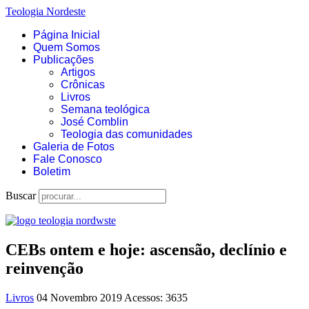
Teologia Nordeste
Página Inicial
Quem Somos
Publicações
Artigos
Crônicas
Livros
Semana teológica
José Comblin
Teologia das comunidades
Galeria de Fotos
Fale Conosco
Boletim
Buscar
CEBs ontem e hoje: ascensão, declínio e
reinvenção
Livros
04 Novembro 2019
Acessos: 3635