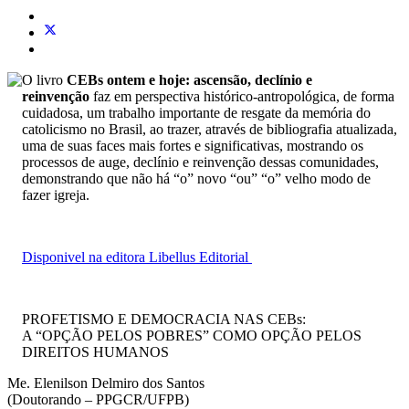
O livro
CEBs ontem e hoje: ascensão, declínio e
reinvenção
faz em perspectiva histórico-antropológica, de forma
cuidadosa, um trabalho importante de resgate da memória do
catolicismo no Brasil, ao trazer, através de bibliografia atualizada,
uma de suas faces mais fortes e significativas, mostrando os
processos de auge, declínio e reinvenção dessas comunidades,
demonstrando que não há “o” novo “ou” “o” velho modo de
fazer igreja.
Disponivel na editora Libellus Editorial
PROFETISMO E DEMOCRACIA NAS CEBs:
A “OPÇÃO PELOS POBRES” COMO OPÇÃO PELOS
DIREITOS HUMANOS
Me. Elenilson Delmiro dos Santos
(Doutorando – PPGCR/UFPB)