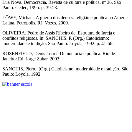
Lua Nova. Democracia. Revista de cultura e política, nº 36. São
Paulo: Cedec, 1995. p. 39-53.
LÖWY, Michael. A guerra dos deuses: religião e política na América
Latina. Petrópolis, RJ: Vozes, 2000.
OLIVEIRA, Pedro de Assis Ribeiro de. Estrutura de Igreja e
conflitos religiosos. In: SANCHIS, P. (Org.) Catolicismo:
modernidade e tradição. São Paulo: Loyola, 1992. p. 41-66.
ROSENFIELD, Denis Lerrer. Democracia e política. Rio de
Janeiro: Ed. Jorge Zahar, 2003.
SANCHIS, Pierre. (Org.) Catolicismo: modernidade e tradição. São
Paulo: Loyola, 1992.