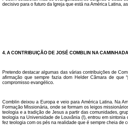
decisivo para o futuro da Igreja que está na América Latina, 
4. A CONTRIBUIÇÃO DE JOSÉ COMBLIN NA CAMINHADA
Pretendo destacar algumas das várias contribuições de Com
afirmação que sempre fazia dom Helder Câmara de que “p
compromisso evangélico.
Comblin deixou a Europa e veio para América Latina. Na Am
Formação Missionária, onde se formam os leigos missionário
teologia e a tradição de Jesus a partir das comunidades, gr
teologia na Universidade de Louvânia (!), entrou em sintoni
fez teologia com os pés na realidade que é sempre cheia de co