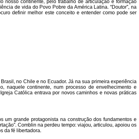
o nosso continente, pelo trabalho de articulação e formação
riência de vida do Povo Pobre da América Latina. “Doutor”, na
rocuro definir melhor este conceito e entender como pode ser
rasil, no Chile e no Ecuador. Já na sua primeira experiência
ado, naquele continente, num processo de envelhecimento e
Igreja Católica entrava por novos caminhos e novas práticas
os um grande protagonista na construção dos fundamentos e
ação”. Comblin na perdeu tempo: viajou, articulou, apoiou os
da fé libertadora.