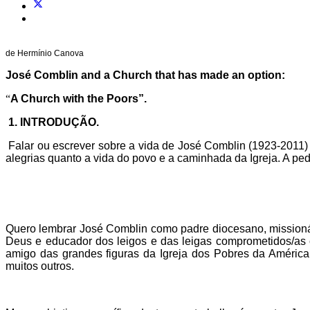
de Hermínio Canova
José Comblin and a Church that has made an option:
“
A Church with the Poors”.
1. INTRODUÇÃO.
Falar ou escrever sobre a vida de José Comblin (1923-2011) 
alegrias quanto a vida do povo e a caminhada da Igreja. A pe
Quero lembrar José Comblin como padre diocesano, missionári
Deus e educador dos leigos e das leigas comprometidos/a
amigo das grandes figuras da Igreja dos Pobres da América 
muitos outros.