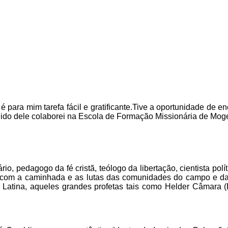
é para mim tarefa fácil e gratificante.Tive a oportunidade de 
dido dele colaborei na Escola de Formação Missionária de Moge
o, pedagogo da fé cristã, teólogo da libertação, cientista pol
s com a caminhada e as lutas das comunidades do campo e da
Latina, aqueles grandes profetas tais como Helder Câmara (B