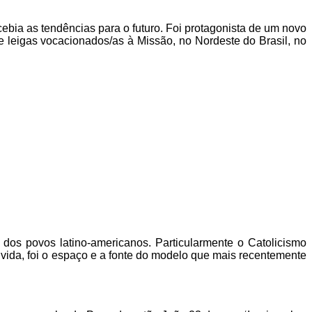
cebia as tendências para o futuro. Foi protagonista de um novo
leigas vocacionados/as à Missão, no Nordeste do Brasil, no
dos povos latino-americanos. Particularmente o Catolicismo
a vida, foi o espaço e a fonte do modelo que mais recentemente