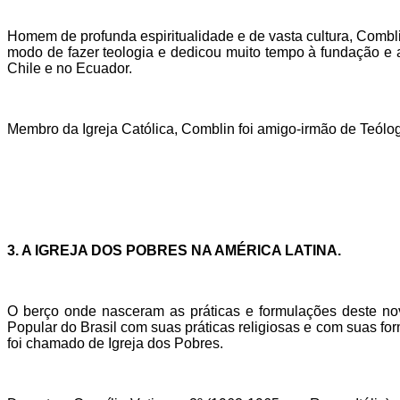
Homem de profunda espiritualidade e de vasta cultura, Comblin
modo de fazer teologia e dedicou muito tempo à fundação e
Chile e no Ecuador.
Membro da Igreja Católica, Comblin foi amigo-irmão de Teólogo
3. A IGREJA DOS POBRES NA AMÉRICA LATINA.
O berço onde nasceram as práticas e formulações deste nov
Popular do Brasil com suas práticas religiosas e com suas for
foi chamado de Igreja dos Pobres.