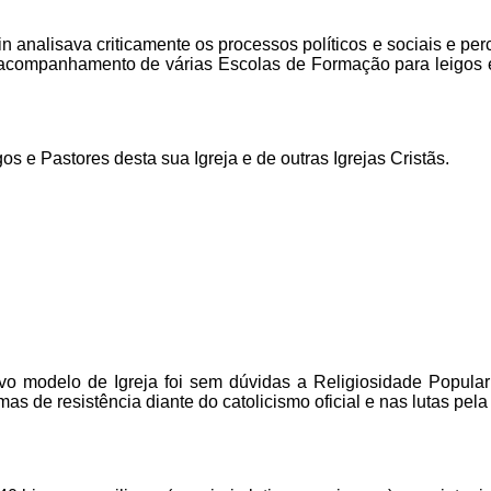
 analisava criticamente os processos políticos e sociais e per
 acompanhamento de várias Escolas de Formação para leigos e 
s e Pastores desta sua Igreja e de outras Igrejas Cristãs.
o modelo de Igreja foi sem dúvidas a Religiosidade Popular 
mas de resistência diante do catolicismo oficial e nas lutas pel