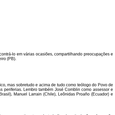
encontrá-lo em várias ocasiões, compartilhando preocupações e
iro (PB).
ítico, mas sobretudo e acima de tudo como teólogo do Povo de
s periferias. Lembro também José Comblin como assessor e
rasil), Manuel Larrain (Chile), Leônidas Proaño (Ecuador) e