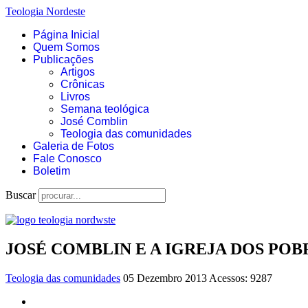
Teologia Nordeste
Página Inicial
Quem Somos
Publicações
Artigos
Crônicas
Livros
Semana teológica
José Comblin
Teologia das comunidades
Galeria de Fotos
Fale Conosco
Boletim
Buscar
JOSÉ COMBLIN E A IGREJA DOS POB
Teologia das comunidades
05 Dezembro 2013
Acessos: 9287